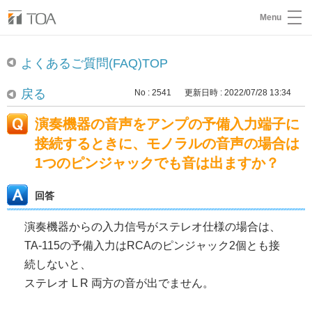
Menu
よくあるご質問(FAQ)TOP
戻る
No : 2541
更新日時 : 2022/07/28 13:34
演奏機器の音声をアンプの予備入力端子に
接続するときに、モノラルの音声の場合は
1つのピンジャックでも音は出ますか？
回答
演奏機器からの入力信号がステレオ仕様の場合は、
TA-115の予備入力はRCAのピンジャック2個とも接
続しないと、
ステレオ L R 両方の音が出でません。