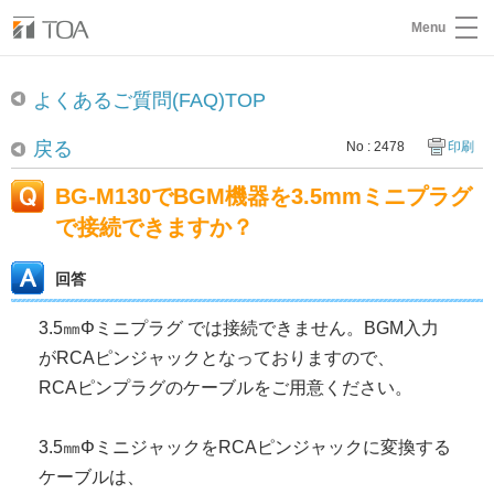
Menu
よくあるご質問(FAQ)TOP
戻る
No : 2478
印刷
BG-M130でBGM機器を3.5mmミニプラグ
で接続できますか？
回答
3.5㎜Φミニプラグ では接続できません。BGM入力
がRCAピンジャックとなっておりますので、
RCAピンプラグのケーブルをご用意ください。
3.5㎜ΦミニジャックをRCAピンジャックに変換する
ケーブルは、