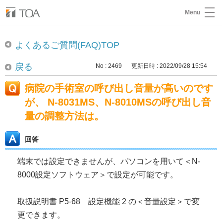
Menu
よくあるご質問(FAQ)TOP
戻る
No : 2469
更新日時 : 2022/09/28 15:54
病院の手術室の呼び出し音量が高いのです
が、 N-8031MS、N-8010MSの呼び出し音
量の調整方法は。
回答
端末では設定できませんが、パソコンを用いて＜N-
8000設定ソフトウェア＞で設定が可能です。
取扱説明書 P5-68 設定機能 2 の＜音量設定＞で変
更できます。