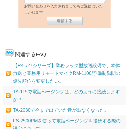
お問い合わせを入力されましてもご返信はいた
しかねます
関連するFAQ
【R41/27シリーズ】業務ラック型放送設備で、本体
放送と業務用リモートマイクRM-1100/予備制御間の
優先順位を変更したい。
TA-115で電話ぺージングは、どのように接続します
か？
TA-2030で今まで出ていた音が出なくなった。
FS-2500PMを使って電話ページングを接続する際の
設定について