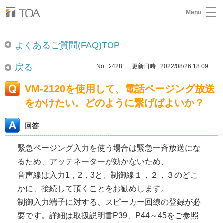
Menu
よくあるご質問(FAQ)TOP
戻る
No : 2428
更新日時 : 2022/08/26 18:09
VM-2120を使用して、電話ページング放送
をかけたい。どのように繋げばよいか？
回答
緊急ページング入力を使う場合は緊急一斉放送にな
るため、アッテネーターが効かないため、
音声線は入力1，2，3と、制御線１，２，３のどこ
かに、接続して頂くことをお勧めします。
制御入力端子に対する、スピーカー回線の登録が必
要です。詳細は取扱説明書P39、P44～45をご参照