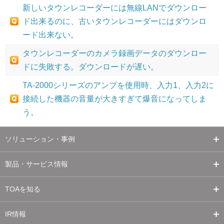
新しいタウンレコーダーには無線LANでダウンロー
ド出来るのに、古いタウンレコーダーにはダウンロ
ード出来ない。
タウンレコーダーのカメラ録画データのダウンロー
ドに失敗する。ダウンロードが遅い。
TA-2000シリーズのアンプを使用時、入力1、入力2に
接続した機器の音量が大きすぎて爆音になってしま
う。
ソリューション・事例
製品・サービス情報
TOAを知る
IR情報