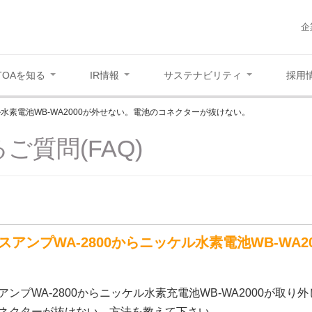
企
TOAを知る
IR情報
サステナビリティ
採用
ル水素電池WB-WA2000が外せない。電池のコネクターが抜けない。
ご質問(FAQ)
スアンプWA-2800からニッケル水素電池WB-WA
ンプWA-2800からニッケル水素充電池WB-WA2000が取り
ネクターが抜けない。方法を教えて下さい。