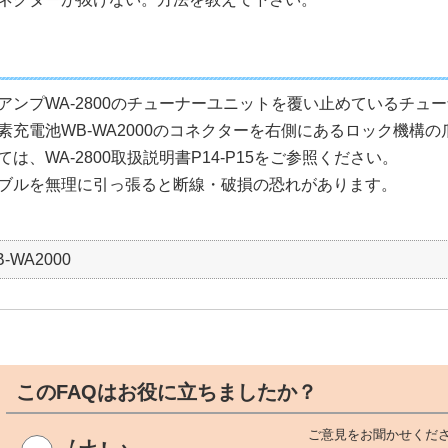
アンプWA-2800のチューナーユニットを覆い止めているチュ
素充電池WB-WA2000のコネクターを右側にあるロック機構
は、WA-2800取扱説明書P14-P15をご参照ください。
ブルを無理に引っ張ると断線・破損の恐れがあります。
-WA2000
このFAQはお役に立ちましたか？
ご意見をお聞かせくださ