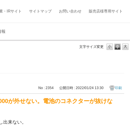
業・IRサイト
サイトマップ
お問い合わせ
販売店様専用サイト
情報
文字サイズ変更
No : 2354
公開日時 : 2022/01/24 13:30
印刷
2000が外せない。電池のコネクターが抜けな
外し出来ない。