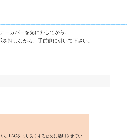
ーナーカバーを先に外してから、
の爪を押しながら、手前側に引いて下さい。
い。FAQをより良くするために活用させてい