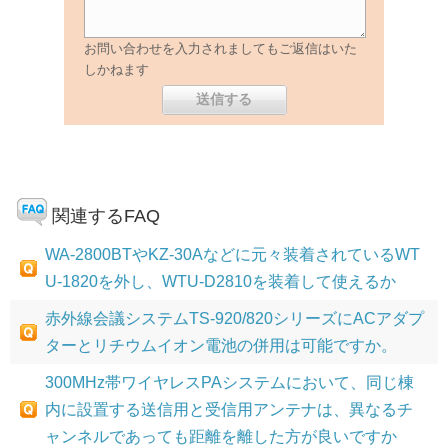
お問い合わせを入力されましてもご返信はいた
しかねます
関連するFAQ
WA-2800BTやKZ-30Aなどに元々装着されているWT
U-1820を外し、WTU-D2810を装着して使えるか
赤外線会議システムTS-920/820シリーズにACアダプ
ターとリチウムイオン電池の併用は可能ですか。
300MHz帯ワイヤレスPAシステムにおいて、同じ棟
内に設置する送信用と受信用アンテナは、異なるチ
ャンネルであっても距離を離した方が良いですか