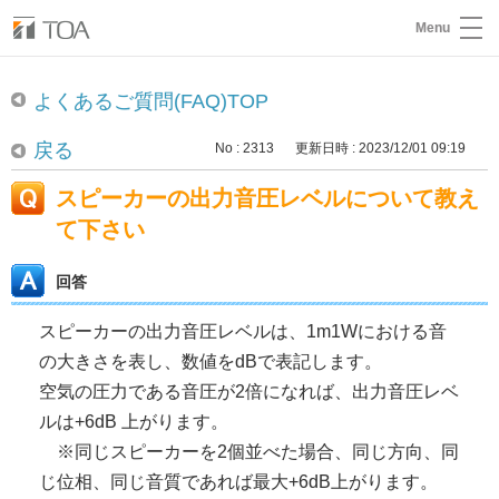
Menu
よくあるご質問(FAQ)TOP
戻る
No : 2313
更新日時 : 2023/12/01 09:19
スピーカーの出力音圧レベルについて教え
て下さい
回答
スピーカーの出力音圧レベルは、1m1Wにおける音
の大きさを表し、数値をdBで表記します。
空気の圧力である音圧が2倍になれば、出力音圧レベ
ルは+6dB 上がります。
※同じスピーカーを2個並べた場合、同じ方向、同
じ位相、同じ音質であれば最大+6dB上がります。