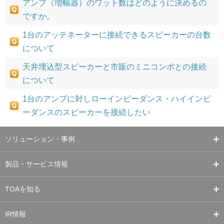
アンプ（増幅器）のワット数はどのように決めるの
ですか。
1台のアッテネーターに接続できるスピーカーの台数
について
天井埋込型スピーカーと市販のミニコンポとの接続
について
1台のアンプに対しローインピーダンス・ハイインピ
ーダンスのスピーカーを接続したい
ソリューション・事例
製品・サービス情報
TOAを知る
IR情報