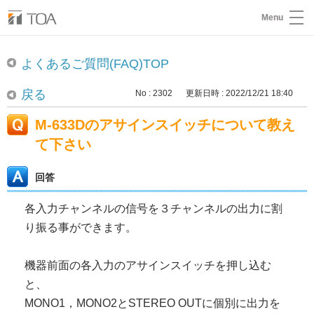
Menu
よくあるご質問(FAQ)TOP
戻る
No : 2302
更新日時 : 2022/12/21 18:40
M-633Dのアサインスイッチについて教え
て下さい
回答
各入力チャンネルの信号を３チャンネルの出力に割
り振る事ができます。
機器前面の各入力のアサインスイッチを押し込む
と、
MONO1，MONO2とSTEREO OUTに個別に出力を