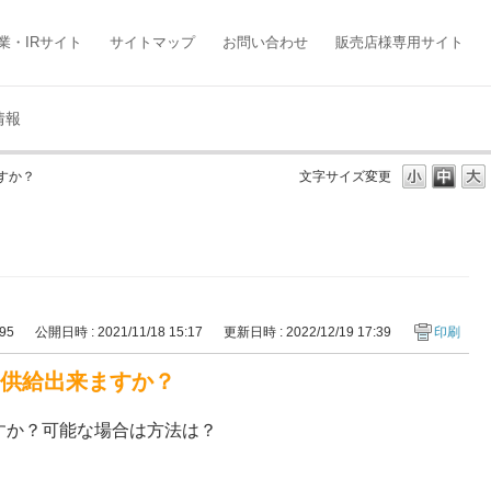
業・IRサイト
サイトマップ
お問い合わせ
販売店様専用サイト
情報
すか？
文字サイズ変更
295
公開日時 : 2021/11/18 15:17
更新日時 : 2022/12/19 17:39
印刷
を供給出来ますか？
ますか？可能な場合は方法は？