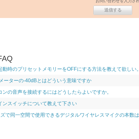
お問い合わせを入力さ
AQ
電源起動時のプリセットメモリーをOFFにする方法を教えて欲しい
ベルメーターの-40dBとはどういう意味ですか
パソコンの音声を接続するにはどうしたらよいですか。
アサインスイッチについて教えて下さい
シリーズで同一空間で使用できるデジタルワイヤレスマイクの本数