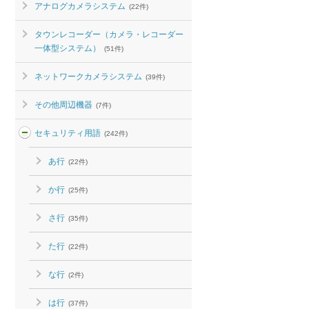
アナログカメラシステム
(22件)
タウンレコーダー（カメラ・レコーダー
一体型システム）
(51件)
ネットワークカメラシステム
(39件)
その他周辺機器
(7件)
セキュリティ用語
(242件)
あ行
(22件)
か行
(25件)
さ行
(35件)
た行
(22件)
な行
(2件)
は行
(37件)