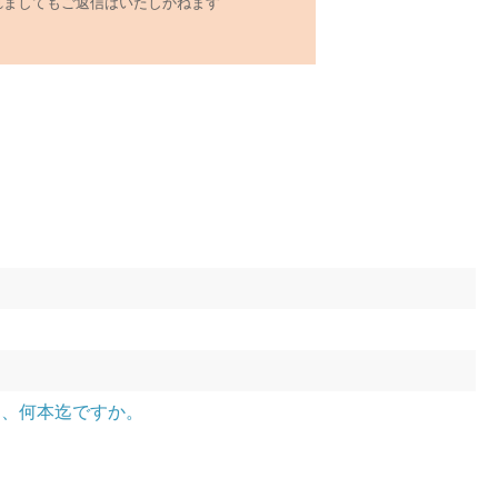
れましてもご返信はいたしかねます
。
は、何本迄ですか。