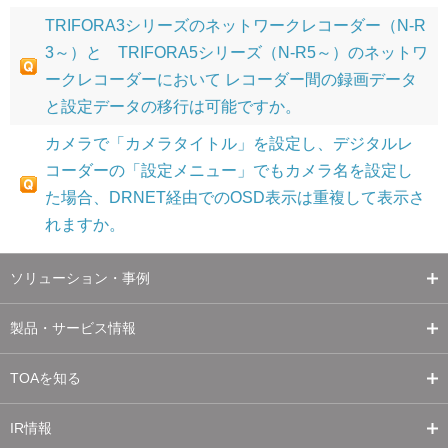
TRIFORA3シリーズのネットワークレコーダー（N-R
3～）と TRIFORA5シリーズ（N-R5～）のネットワ
ークレコーダーにおいて レコーダー間の録画データ
と設定データの移行は可能ですか。
カメラで「カメラタイトル」を設定し、デジタルレ
コーダーの「設定メニュー」でもカメラ名を設定し
た場合、DRNET経由でのOSD表示は重複して表示さ
れますか。
ソリューション・事例
製品・サービス情報
TOAを知る
IR情報