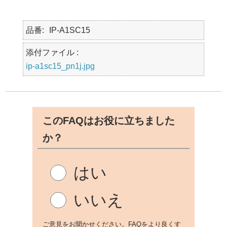
品番
IP-A1SC15
添付ファイル :
ip-a1sc15_pn1j.jpg
このFAQはお役に立ちました
か？
はい
いいえ
ご意見をお聞かせください。FAQをより良くす