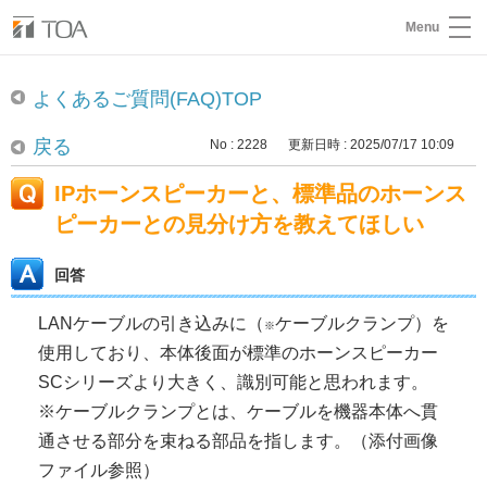
Menu
よくあるご質問(FAQ)TOP
戻る
No : 2228
更新日時 : 2025/07/17 10:09
IPホーンスピーカーと、標準品のホーンス
ピーカーとの見分け方を教えてほしい
回答
LANケーブルの引き込みに（
ケーブルクランプ）を
※
使用しており、本体後面が標準のホーンスピーカー
SCシリーズより大きく、識別可能と思われます。
※ケーブルクランプとは、ケーブルを機器本体へ貫
通させる部分を束ねる部品を指します。（添付画像
ファイル参照）