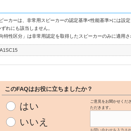
スピーカーは、非常用スピーカーの認定基準<性能基準>には設
いずれにも該当しません。
向特性区分」は非常用認定を取得したスピーカーのみに適用さ
-A1SC15
このFAQはお役に立ちましたか？
ご意見をお聞かせくださ
はい
ただきます。
いいえ
お問い合わせを入力さ