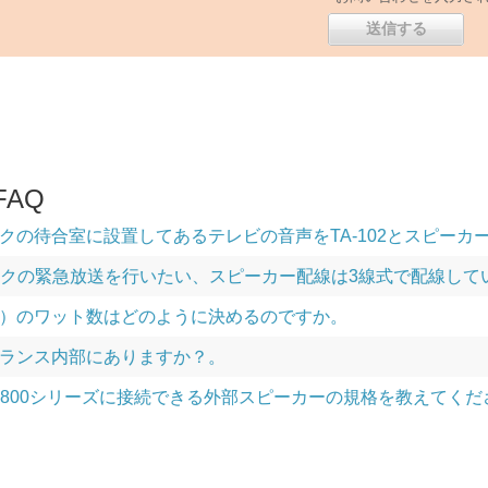
AQ
クの待合室に設置してあるテレビの音声をTA-102とスピーカ
でマイクの緊急放送を行いたい、スピーカー配線は3線式で配線して
）のワット数はどのように決めるのですか。
ランス内部にありますか？。
 WA-2800シリーズに接続できる外部スピーカーの規格を教えてく