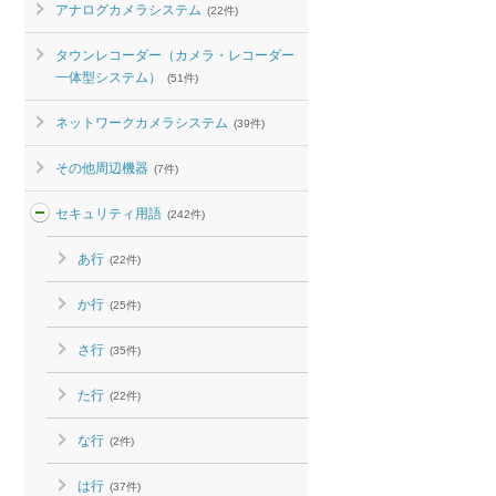
アナログカメラシステム
(22件)
タウンレコーダー（カメラ・レコーダー
一体型システム）
(51件)
ネットワークカメラシステム
(39件)
その他周辺機器
(7件)
セキュリティ用語
(242件)
あ行
(22件)
か行
(25件)
さ行
(35件)
た行
(22件)
な行
(2件)
は行
(37件)