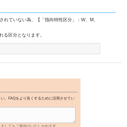
定されていない為、【「指向特性区分」：W、M、
れる区分となります。
い。FAQをより良くするために活用させてい
れましてもご返信はいたしかねます