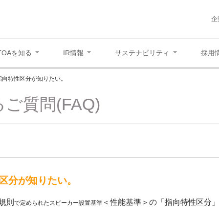
企
TOAを知る
IR情報
サステナビリティ
採用
指向特性区分が知りたい。
ご質問(FAQ)
区分が知りたい。
規則
＜性能基準＞の
「指向特性区分
で定められたスピーカー設置基準