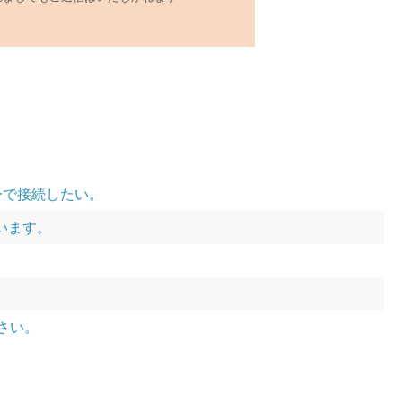
ーで接続したい。
います。
ださい。