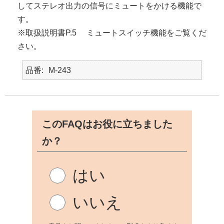
してステレオ出力の信号にミュートをかける機能で
す。
※取扱説明書P.5 ミュートスイッチ機能をご覧くだ
さい。
品番
M-243
このFAQはお役に立ちました
か？
はい
いいえ