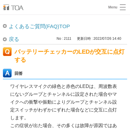
Menu
よくあるご質問(FAQ)TOP
戻る
No : 2111
更新日時 : 2022/07/26 14:40
バッテリーチェッカーのLEDが交互に点灯
する
回答
ワイヤレスマイクの緑色と赤色のLEDは、
周波数表
にないグループとチャンネルに設定された場合やマ
イクへの衝撃や振動によりグループとチャンネル設
定スイッチがわずかにずれた場合などに交互に点灯
します。
この症状が出た場合、その多くは故障が原因ではあ