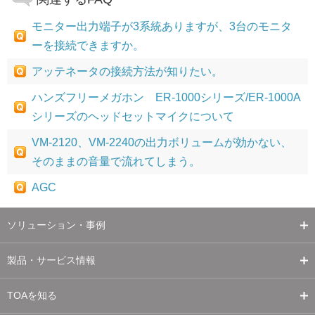
モニター出力端子が3系統ありますが、3台のモニタ
ーを接続できますか。
アッテネータの接続方法が知りたい。
ハンズフリーメガホン ER-1000シリーズ/ER-1000A
シリーズのヘッドセットマイクについて
VM-2120、VM-2240の出力ボリュームが効かない、
そのままの音量で流れてしまう。
AGC
ソリューション・事例
製品・サービス情報
TOAを知る