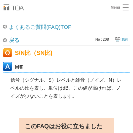
Menu
よくあるご質問(FAQ)TOP
戻る
No : 208
印刷
S/N比（SN比)
回答
信号（シグナル、S）レベルと雑音（ノイズ、N）レ
ベルの比を表し、単位はdB。この値が高ければ、ノ
イズが少ないことを表します。
このFAQはお役に立ちました