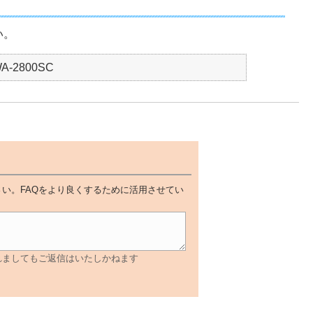
い。
 WA-2800SC
い。FAQをより良くするために活用させてい
れましてもご返信はいたしかねます