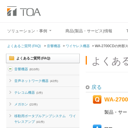
ソリューション・事例
商品(製品・サービス)情報
よくあるご質問 (FAQ)
>
音響機器
>
ワイヤレス機器
>
WA-2700CDの
よくある
よくあるご質問 (FAQ)
音響機器
(810件)
音声ネットワーク機器
(42件)
戻る
テレコム機器
(1件)
WA-2
メガホン
(22件)
製品・サー
移動用ポータブルアンプシステム ワイ
ヤレスアンプ
(41件)