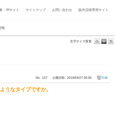
業・IRサイト
サイトマップ
お問い合わせ
販売店様専用サイト
情報
文字サイズ変更
No : 157
公開日時 : 2018/04/27 00:00
印刷
のようなタイプですか。