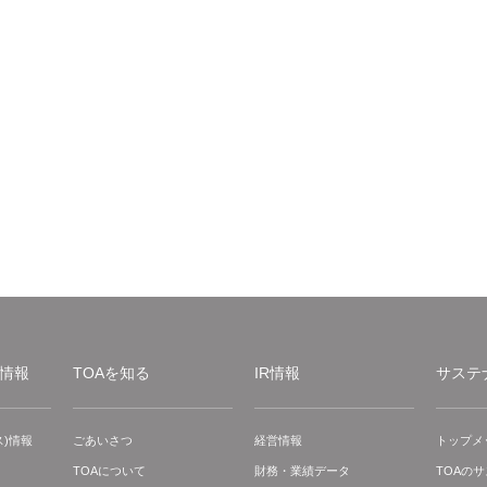
情報
TOAを知る
IR情報
サステ
)情報
ごあいさつ
経営情報
トップメ
TOAについて
財務・業績データ
TOAの