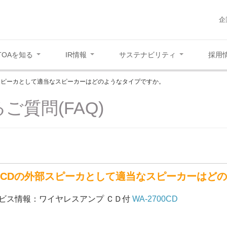
企
TOAを知る
IR情報
サステナビリティ
採用
外部スピーカとして適当なスピーカーはどのようなタイプですか。
ご質問(FAQ)
700CDの外部スピーカとして適当なスピーカーはど
ビス情報：ワイヤレスアンプ ＣＤ付
WA-2700CD