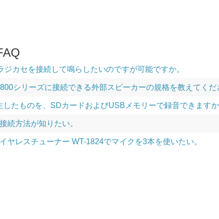
AQ
にCDラジカセを接続して鳴らしたいのですが可能ですか。
 WA-2800シリーズに接続できる外部スピーカーの規格を教えてく
したものを、SDカードおよびUSBメモリーで録音できますか。（WA-
接続方法が知りたい。
イヤレスチューナー WT-1824でマイクを3本を使いたい。