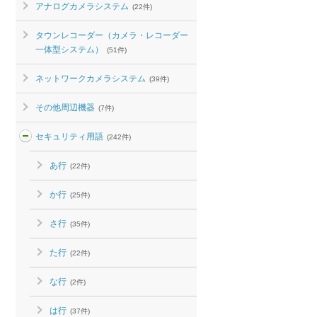
アナログカメラシステム
(22件)
タウンレコーダー（カメラ・レコーダー
一体型システム）
(51件)
ネットワークカメラシステム
(39件)
その他周辺機器
(7件)
セキュリティ用語
(242件)
あ行
(22件)
か行
(25件)
さ行
(35件)
た行
(22件)
な行
(2件)
は行
(37件)