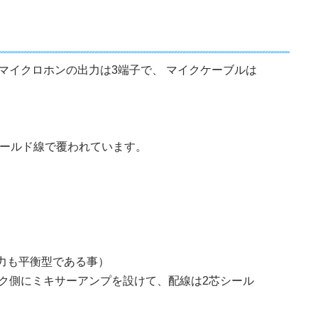
マイクロホンの出力は3端子で、 マイクケーブルは
シールド線で覆われています。
入力も平衡型である事）
ク側にミキサーアンプを設けて、配線は2芯シール