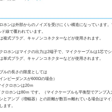
ロホンは外部からのノイズを受けにくい構造になっています。
ルド線で覆われています。
は複式プラグ、キャノンコネクターなどが使用されます。
クロホンはマイクの出力は2端子で、マイクケーブルは1芯で
は単式プラグ、キャノンコネクターなどが使用されます。
ブルの長さの限度としては
インピーダンスが600Ωの場合）
衡マイクロホンは20ｍ
衡マイクロホンは80ｍ です。（マイクケーブルも平衡型でアンプ
ンとアンプ（増幅器）との距離が数百ｍ離れている場合はマイ
します。