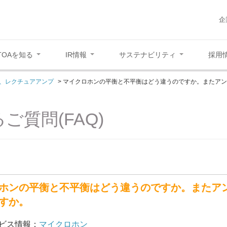
企
TOAを知る
IR情報
サステナビリティ
採用
、レクチュアアンプ
>
マイクロホンの平衡と不平衡はどう違うのですか。またア
ご質問(FAQ)
ホンの平衡と不平衡はどう違うのですか。またア
すか。
ビス情報：
マイクロホン