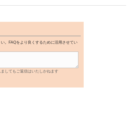
い。FAQをより良くするために活用させてい
れましてもご返信はいたしかねます