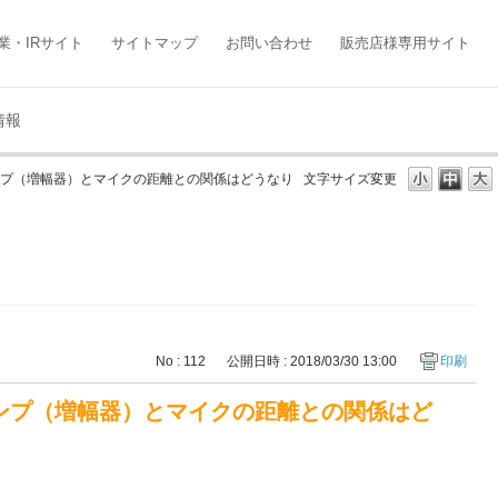
業・IRサイト
サイトマップ
お問い合わせ
販売店様専用サイト
情報
ンプ（増幅器）とマイクの距離との関係はどうなり
文字サイズ変更
No : 112
公開日時 : 2018/03/30 13:00
印刷
ンプ（増幅器）とマイクの距離との関係はど