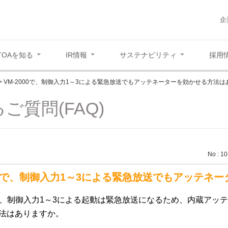
企
TOAを知る
IR情報
サステナビリティ
採用
>
VM-2000で、制御入力1～3による緊急放送でもアッテネーターを効かせる方法は
ご質問(FAQ)
No : 1
000で、制御入力1～3による緊急放送でもアッテネ
、制御入力
1
～
3
による起動は緊急放送になるため、内蔵アッテ
法はありますか。