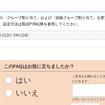
の「グループ割り当て」および「回線グループ割り当て」を変
。設定方法は取説
P39
以降を参照してください。
-2120 / VM-2240
このFAQはお役に立ちましたか？
ご意見をお聞かせくださ
はい
ただきます。
いいえ
お問い合わせを入力さ