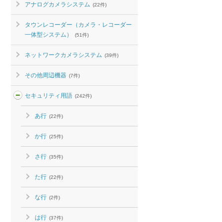
アナログカメラシステム
(22件)
タウンレコーダー（カメラ・レコーダー
一体型システム）
(51件)
ネットワークカメラシステム
(39件)
その他周辺機器
(7件)
セキュリティ用語
(242件)
あ行
(22件)
か行
(25件)
さ行
(35件)
た行
(22件)
な行
(2件)
は行
(37件)