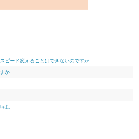
がらスピード変えることはできないのですか
ますか
ルは。