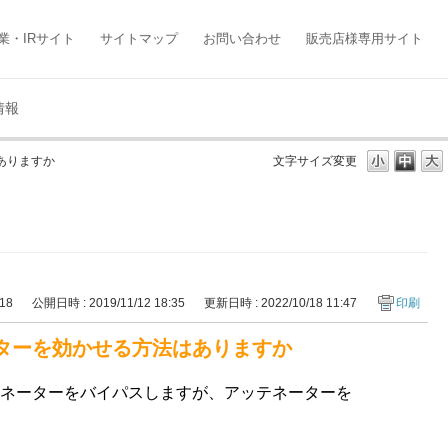
業・IRサイト
サイトマップ
お問い合わせ
販売店様専用サイト
情報
ありますか
文字サイズ変更
018
公開日時 : 2019/11/12 18:35
更新日時 : 2022/10/18 11:47
印刷
ーターを効かせる方法はありますか
ネーターをバイパスしますが、アッテネーターを