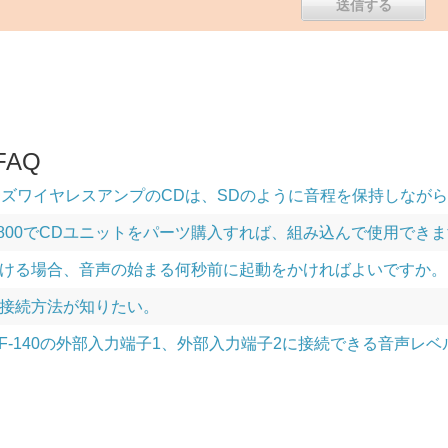
AQ
シリーズワイヤレスアンプのCDは、SDのように音程を保持しな
WA-2800でCDユニットをパーツ購入すれば、組み込んで使用でき
ける場合、音声の始まる何秒前に起動をかければよいですか。
接続方法が知りたい。
F-140の外部入力端子1、外部入力端子2に接続できる音声レベ