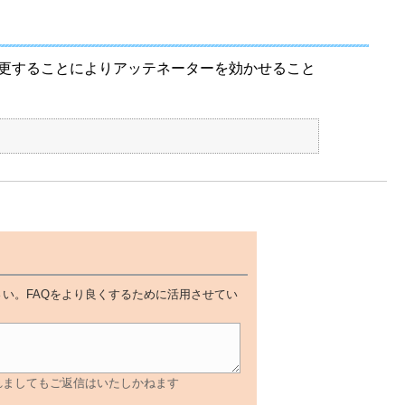
更することによりアッテネーターを効かせること
い。FAQをより良くするために活用させてい
れましてもご返信はいたしかねます