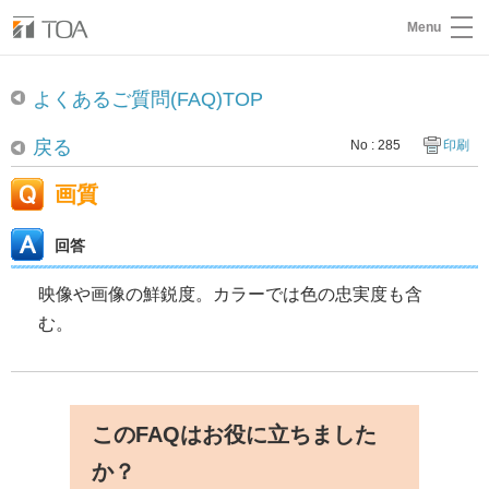
Menu
よくあるご質問(FAQ)TOP
戻る
No : 285
印刷
画質
回答
映像や画像の鮮鋭度。カラーでは色の忠実度も含
む。
このFAQはお役に立ちました
か？