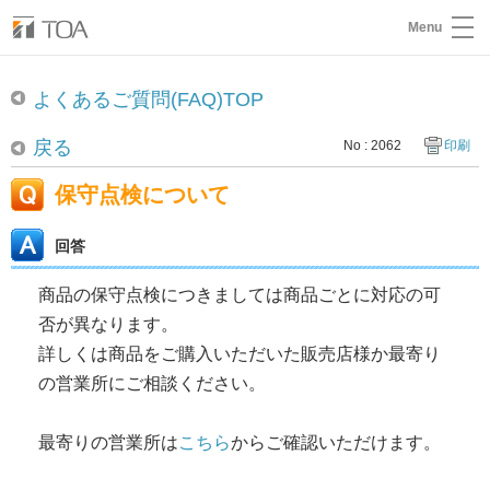
Menu
よくあるご質問(FAQ)TOP
戻る
No : 2062
印刷
保守点検について
回答
商品の保守点検につきましては商品ごとに対応の可
否が異なります。
詳しくは商品をご購入いただいた販売店様か最寄り
の営業所にご相談ください。
最寄りの営業所は
こちら
からご確認いただけます。