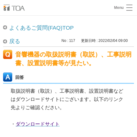
Menu
よくあるご質問(FAQ)TOP
戻る
No : 117
更新日時 : 2022/02/04 09:00
音響機器の取扱説明書（取説）、工事説明
書、設置説明書等が見たい。
回答
取扱説明書（取説）、工事説明書、設置説明書など
はダウンロードサイトにございます。以下のリンク
先よりご確認ください。
・
ダ
ウンロードサイト