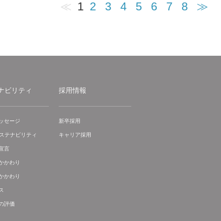
≪
1
2
3
4
5
6
7
8
≫
ナビリティ
採用情報
ッセージ
新卒採用
サステナビリティ
キャリア採用
宣言
かかわり
かかわり
ス
の評価