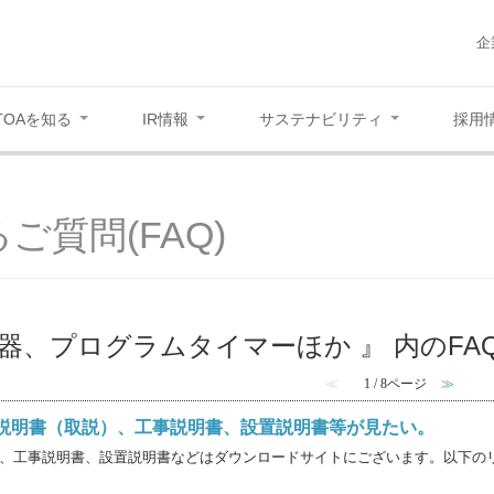
企
TOAを知る
IR情報
サステナビリティ
採用
ご質問(FAQ)
機器、プログラムタイマーほか 』 内のFA
≪
1 / 8ページ
≫
説明書（取説）、工事説明書、設置説明書等が見たい。
、工事説明書、設置説明書などはダウンロードサイトにございます。以下のリン