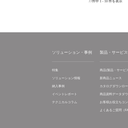
77件中 1 - 10 件を表示
ソリューション・事例
製品・サービス
特集
商品(製品・サービス
ソリューション情報
新商品ニュース
納入事例
カタログダウンロー
イベントレポート
商品資料データダウ
テクニカルコラム
お客様お役立ちコン
よくあるご質問（F