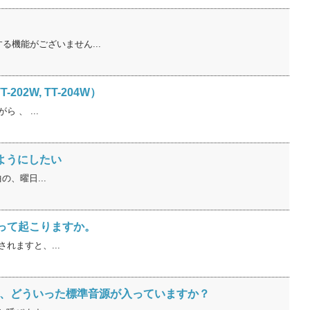
る機能がございません...
202W, TT-204W）
、 ...
るようにしたい
の、曜日...
って起こりますか。
れますと、...
は、どういった標準音源が入っていますか？