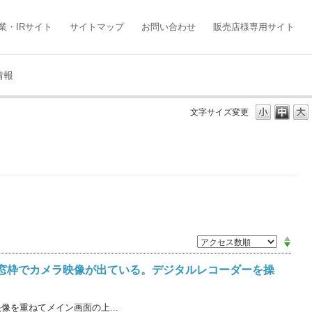
業・IRサイト
サイトマップ
お問い合わせ
販売店様専用サイト
情報
文字サイズ変更
窓枠でカメラ映像が出ている。デジタルレコーダーを操
を重ねてメイン画面の上...