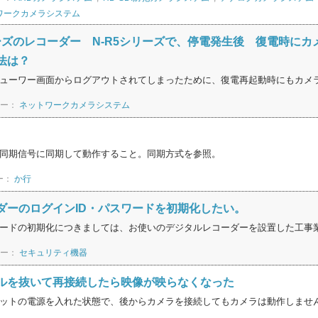
ワークカメラシステム
シリーズのレコーダー N-R5シリーズで、停電発生後 復電時
法は？
ューワー画面からログアウトされてしまったために、復電再起動時にもカメラ映
リー：
ネットワークカメラシステム
同期信号に同期して動作すること。同期方式を参照。
ー：
か行
ダーのログインID・パスワードを初期化したい。
ワードの初期化につきましては、お使いのデジタルレコーダーを設置した工事業
リー：
セキュリティ機器
ルを抜いて再接続したら映像が映らなくなった
ットの電源を入れた状態で、後からカメラを接続してもカメラは動作しません。