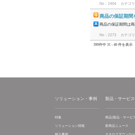
No：2404
カテゴ
商品の保証期間
商品の保証期間は商
No：2273
カテゴ
399件中 31 - 40 件を表示
ソリューション・事例
製品・サービス
特集
商品(製品・サービス
ソリューション情報
新商品ニュース
納入事例
カタログダウンロー