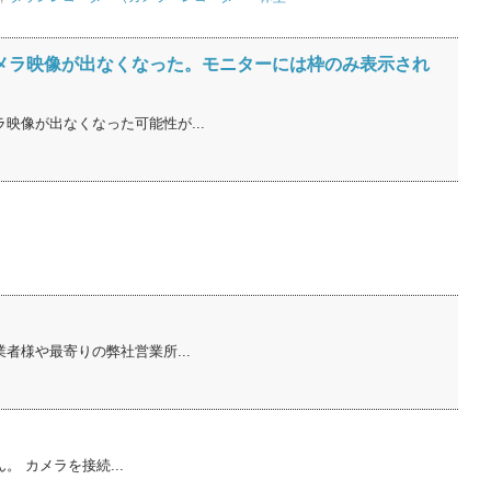
にカメラ映像が出なくなった。モニターには枠のみ表示され
像が出なくなった可能性が...
者様や最寄りの弊社営業所...
 カメラを接続...