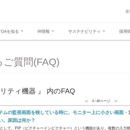
企
TOAを知る
IR情報
サステナビリティ
採用
ご質問(FAQ)
リティ機器 』 内のFAQ
≪
4 / 40ページ
≫
テムの監視画面を映している時に、モニター上に小さい画面・
い。原因は何か？
として、PIP（ピクチャーインピクチャー）という機能があり、複数の入力映像