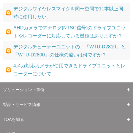
デジタルワイヤレスマイクを同一空間で11本以上同
時に使用したい
AHDカメラでアナログ(NTSC信号)のドライブユニッ
トやレコーダーに対応している機種はありますか？
デジタルチューナーユニットの、「WTU-D2810」と
「WTU-D2800」の仕様の違いは何ですか？
4メガ対応カメラが使用できるドライブユニットとレ
コーダーについて
ソリューション・事例
製品・サービス情報
TOAを知る