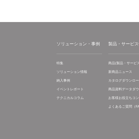
ソリューション・事例
製品・サービス
特集
商品(製品・サービス
ソリューション情報
新商品ニュース
納入事例
カタログダウンロー
イベントレポート
商品資料データダウ
テクニカルコラム
お客様お役立ちコン
よくあるご質問（F