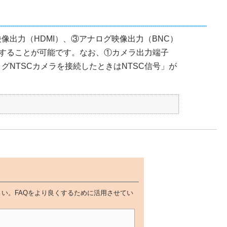
映像出力（HDMI）、③アナログ映像出力（BNC）
することが可能です。なお、①カメラ出力端子
グNTSCカメラを接続したときはNTSC信号」が
い。FAQをより良くするために活用させてい