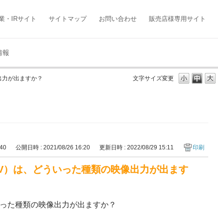
業・IRサイト
サイトマップ
お問い合わせ
販売店様専用サイト
情報
像出力が出ますか？
文字サイズ変更
240
公開日時 : 2021/08/26 16:20
更新日時 : 2022/08/29 15:11
印刷
01V）は、どういった種類の映像出力が出ます
ういった種類の映像出力が出ますか？