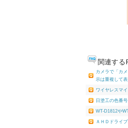
関連するF
カメラで「カメ
示は重複して表
ワイヤレスマイ
日塗工の色番号
WT-D1812
ＡＨＤドライブユ