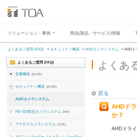
ソリューション・事例
商品(製品・サービス)情報
よくあるご質問 (FAQ)
>
セキュリティ機器
>
AHDカメラシステム
>
AHD
よくある
よくあるご質問 (FAQ)
音響機器
(810件)
セキュリティ機器
(474件)
戻る
AHDカメラシステム
(37件)
AHDド
HD-SDI防犯カメラシステム
(8件)
か？
アナログカメラシステム
(22件)
AHDドラ
タウンレコーダー（カメラ・レコーダー