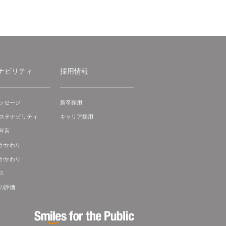
ナビリティ
採用情報
ッセージ
新卒採用
サステナビリティ
キャリア採用
宣言
かかわり
かかわり
ス
の評価