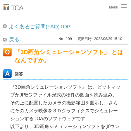
Menu
よくあるご質問(FAQ)TOP
戻る
No : 199
更新日時 : 2022/08/29 15:10
「3D画角シミュレーションソフト」 とは
なんですか。
回答
『3D画角シミュレーションソフト』 は、ビットマッ
プかJPEG ファイル形式の物件の図面を読み込み、
その上に配置したカメラの撮影範囲を図示し、さら
にそのカメラ映像を３Ｄグラフィクスでシミュレー
ションするTOAのソフトウェアです
以下より、3D画角シミュレーションソフトをダウン