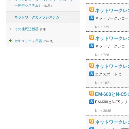
一体型システム）
(51件)
ネットワークレコ
ネットワークカメラシステム
(39件)
ネットワークレコー
No：729
その他周辺機器
(7件)
ネットワークレコ
セキュリティ用語
(242件)
ネットワークレコー
No：728
ネットワ－クレ
エクスポートは、一
No：1621
EM-600とN-
EM-600とN-C
No：3048
ネットワークレ