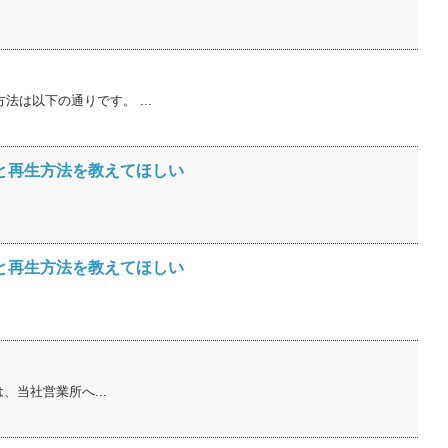
は以下の通りです。 ...
出と再生方法を教えてほしい
出と再生方法を教えてほしい
、当社営業所へ...