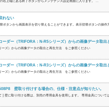
の右上端にある終了ボタンからメンテナンス設定画面に入ります。 ...
戻れない
替ボタンから画面表示を切り替えることができます。表示切替ボタンの操作方法
ーダー（TRIFORA：N-R5シリーズ）からの画像データ取
R5シリーズ）からの画像データの取出と再生方法 をご参照ください
ーダー（TRIFORA：N-R3シリーズ）からの画像データ取
R3シリーズ）からの画像データの取出と再生方法 をご参照ください
 N-R508P8 壁取り付けする場合の、仕様・注意点が知りたい。
て ] 壁に取り付ける際は、別売の専用金具を使用します。 専用金具については