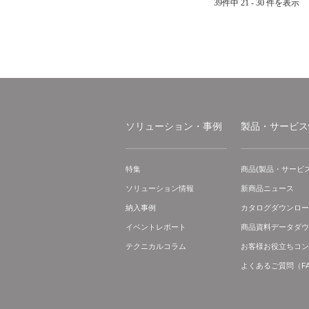
39件中 21 - 30 件を表示
ソリューション・事例
製品・サービス
特集
商品(製品・サービス
ソリューション情報
新商品ニュース
納入事例
カタログダウンロー
イベントレポート
商品資料データダウ
テクニカルコラム
お客様お役立ちコン
よくあるご質問（F