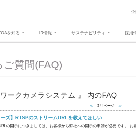
企
TOAを知る
IR情報
サステナビリティ
採用
ご質問(FAQ)
トワークカメラシステム 』 内のFAQ
≪
3 / 4ページ
≫
シリーズ】RTSPのストリームURLを教えてほしい
ムURLの開示につきましては、お客様から弊社への開示の申請が必要です。 お客