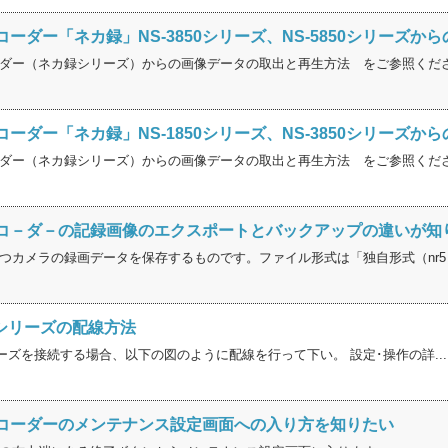
ーダー「ネカ録」NS-3850シリーズ、NS-5850シリーズ
ダー（ネカ録シリーズ）からの画像データの取出と再生方法 をご参照くだ
ーダー「ネカ録」NS-1850シリーズ、NS-3850シリーズ
ダー（ネカ録シリーズ）からの画像データの取出と再生方法 をご参照くだ
コ－ダ－の記録画像のエクスポートとバックアップの違いが知
つカメラの録画データを保存するものです。ファイル形式は「独自形式（nr5）」
C5シリーズの配線方法
5シリーズを接続する場合、以下の図のように配線を行って下い。 設定･操作の詳...
コーダーのメンテナンス設定画面への入り方を知りたい