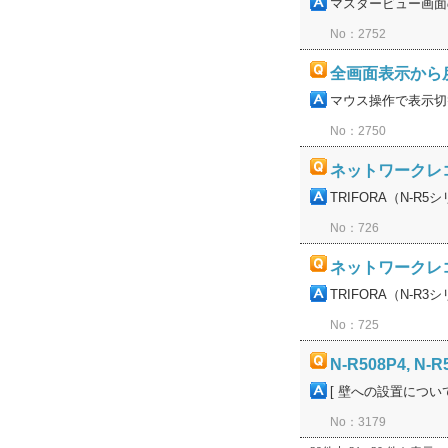
マスタービュー画面
No：2752
全画面表示から
マウス操作で表示切
No：2750
ネットワークレコ
TRIFORA（N-
No：726
ネットワークレコ
TRIFORA（N-
No：725
N-R508P4,
[ 壁への設置につい
No：3179