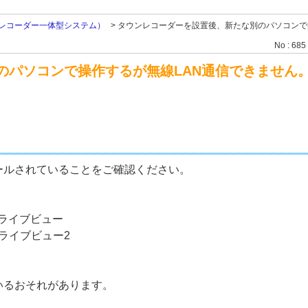
レコーダー一体型システム）
>
タウンレコーダーを設置後、新たな別のパソコンで
No : 685
のパソコンで操作するが無線LAN通信できません
ールされていることをご確認ください。
。
⇒ GRライブビュー
⇒ GRライブビュー2
いるおそれがあります。