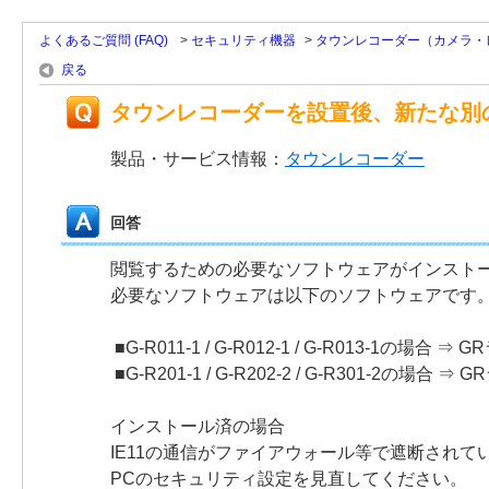
よくあるご質問 (FAQ)
>
セキュリティ機器
>
タウンレコーダー（カメラ・
戻る
タウンレコーダーを設置後、新たな別
製品・サービス情報：
タウンレコーダー
回答
閲覧するための必要なソフトウェアがインスト
必要なソフトウェアは以下のソフトウェアです
■G-R011-1 / G-R012-1 / G-R013-1の場合 
■G-R201-1 / G-R202-2 / G-R301-2の場合 
インストール済の場合
IE11の通信がファイアウォール等で遮断されて
PCのセキュリティ設定を見直してください。