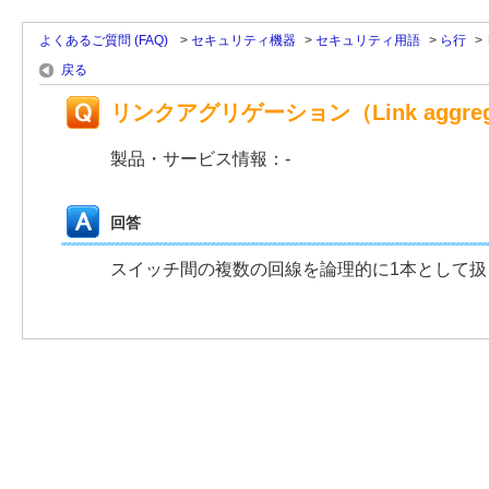
よくあるご質問 (FAQ)
>
セキュリティ機器
>
セキュリティ用語
>
ら行
>
戻る
リンクアグリゲーション（Link aggreg
製品・サービス情報：-
回答
スイッチ間の複数の回線を論理的に1本として