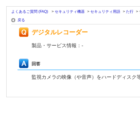
よくあるご質問 (FAQ)
>
セキュリティ機器
>
セキュリティ用語
>
た行
>
戻る
デジタルレコーダー
製品・サービス情報：-
回答
監視カメラの映像（や音声）をハードディスク