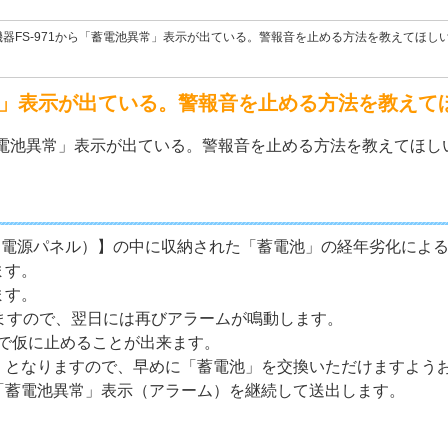
器FS-971から「蓄電池異常」表示が出ている。警報音を止める方法を教えてほし
異常」表示が出ている。警報音を止める方法を教えて
「蓄電池異常」表示が出ている。警報音を止める方法を教えてほし
9（非常電源パネル）】の中に収納された「蓄電池」の経年劣化によ
ます。
ます。
ますので、翌日には再びアラームが鳴動します。
とで仮に止めることが出来ます。
」となりますので、早めに「蓄電池」を交換いただけますよう
「蓄電池異常」表示（アラーム）を継続して送出します。
。