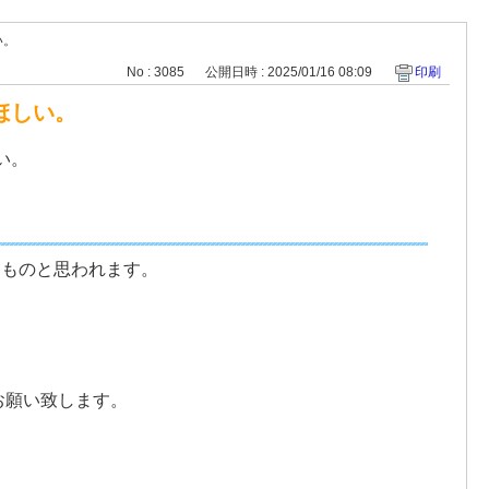
い。
No : 3085
公開日時 : 2025/01/16 08:09
印刷
ほしい。
い。
るものと思われます。
お願い致します。