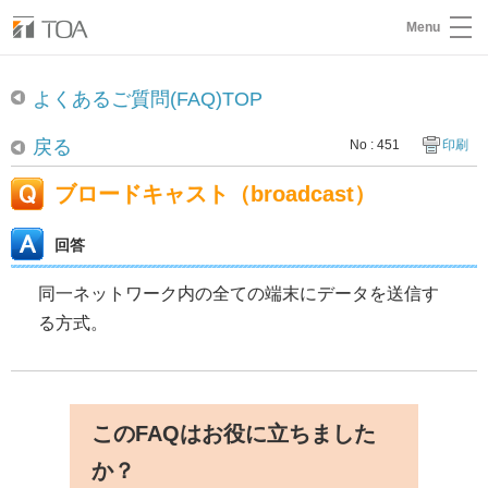
Menu
よくあるご質問(FAQ)TOP
戻る
No : 451
印刷
ブロードキャスト（broadcast）
回答
同一ネットワーク内の全ての端末にデータを送信す
る方式。
このFAQはお役に立ちました
か？