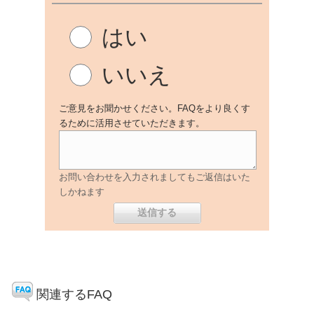
はい
いいえ
ご意見をお聞かせください。FAQをより良くす
るために活用させていただきます。
お問い合わせを入力されましてもご返信はいた
しかねます
関連するFAQ