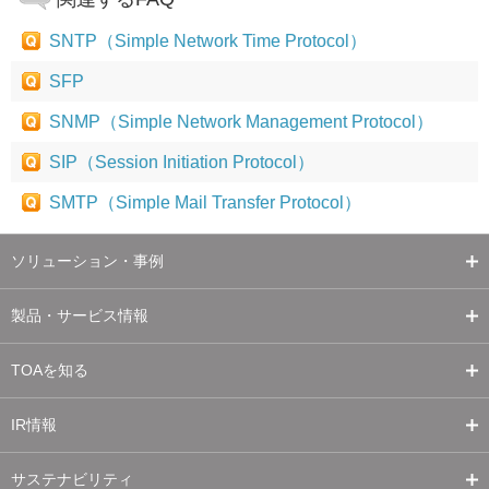
SNTP（Simple Network Time Protocol）
SFP
SNMP（Simple Network Management Protocol）
SIP（Session Initiation Protocol）
SMTP（Simple Mail Transfer Protocol）
ソリューション・事例
製品・サービス情報
TOAを知る
IR情報
サステナビリティ