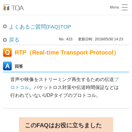
Menu
よくあるご質問(FAQ)TOP
戻る
No : 423
更新日時 : 2018/05/30 14:23
RTP（Real-time Transport Protocol）
回答
音声や映像をストリーミング再生するための伝送
プ
ロトコル
。パケットロス対策や伝送時間保証などは
行われていないUDPタイプのプロトコル。
このFAQはお役に立ちました