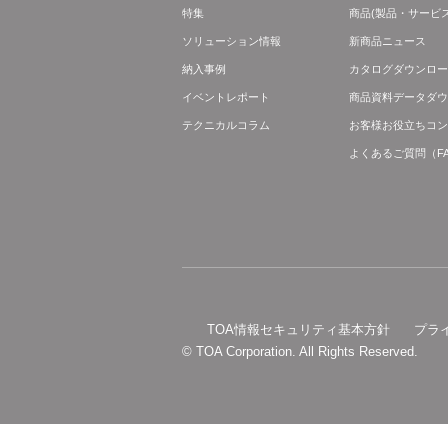
特集
商品(製品・サービス
ソリューション情報
新商品ニュース
納入事例
カタログダウンロー
イベントレポート
商品資料データダウ
テクニカルコラム
お客様お役立ちコン
よくあるご質問（F
TOA情報セキュリティ基本方針
プラ
© TOA Corporation. All Rights Reserved.