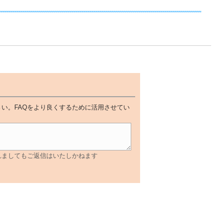
い。FAQをより良くするために活用させてい
れましてもご返信はいたしかねます