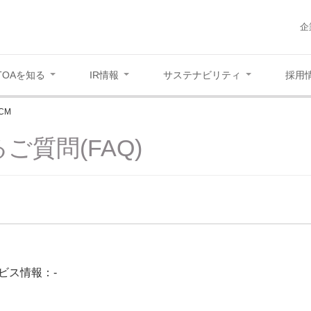
企
TOAを知る
IR情報
サステナビリティ
採用
CM
ご質問(FAQ)
ビス情報：-