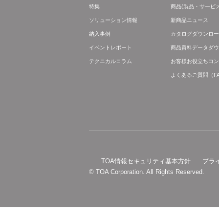
特集
商品(製品・サービス
ソリューション情報
新商品ニュース
納入事例
カタログダウンロー
イベントレポート
商品資料データダウ
テクニカルコラム
お客様お役立ちコン
よくあるご質問（F
TOA情報セキュリティ基本方針
プラ
© TOA Corporation. All Rights Reserved.