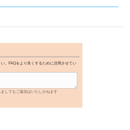
い。FAQをより良くするために活用させてい
れましてもご返信はいたしかねます