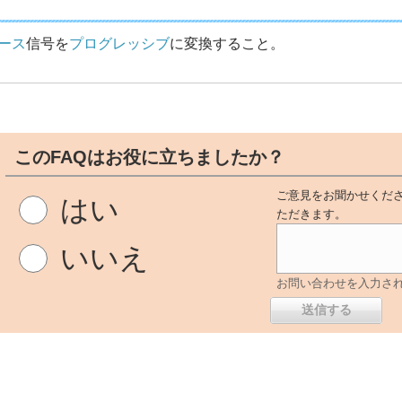
ース
信号を
プログレッシブ
に変換すること。
このFAQはお役に立ちましたか？
ご意見をお聞かせくださ
はい
ただきます。
いいえ
お問い合わせを入力さ