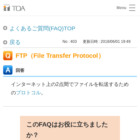
Menu
よくあるご質問(FAQ)TOP
戻る
No : 403
更新日時 : 2018/06/01 19:49
FTP（File Transfer Protocol）
回答
インターネット上の2点間でファイルを転送するため
の
プロトコル
。
このFAQはお役に立ちました
か？