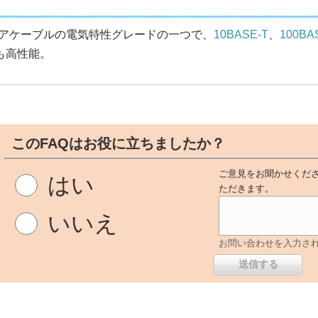
アケーブルの電気特性グレードの一つで、
10BASE-T
、
100BA
も高性能。
このFAQはお役に立ちましたか？
ご意見をお聞かせくださ
はい
ただきます。
いいえ
お問い合わせを入力さ