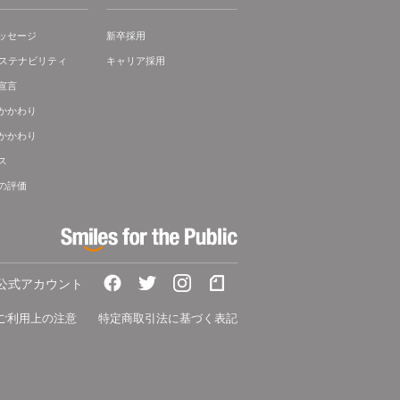
ッセージ
新卒採用
サステナビリティ
キャリア採用
宣言
かかわり
かかわり
ス
の評価
A公式アカウント
ご利用上の注意
特定商取引法に基づく表記