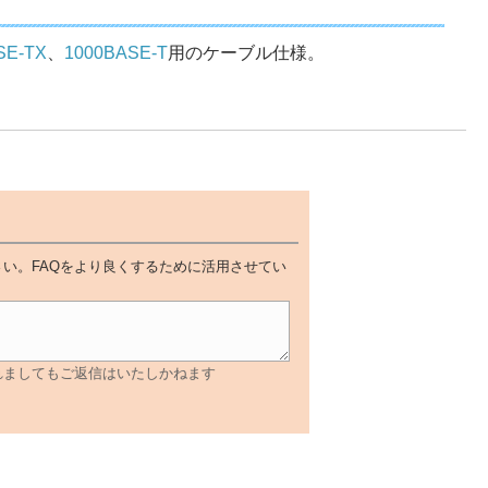
SE-TX
、
1000BASE-T
用のケーブル仕様。
い。FAQをより良くするために活用させてい
れましてもご返信はいたしかねます