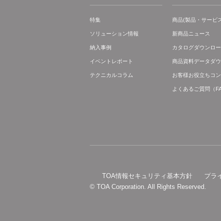
特集
商品(製品・サービス
ソリューション情報
新商品ニュース
納入事例
カタログダウンロー
イベントレポート
商品資料データダウ
テクニカルコラム
お客様お役立ちコン
よくあるご質問（F
TOA情報セキュリティ基本方針
プラ
© TOA Corporation. All Rights Reserved.