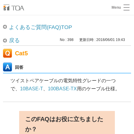
Menu
よくあるご質問(FAQ)TOP
戻る
No : 398
更新日時 : 2018/06/01 19:43
Cat5
回答
ツイストペアケーブルの電気特性グレードの一つ
で、
10BASE-T
、
100BASE-TX
用のケーブル仕様。
このFAQはお役に立ちました
か？