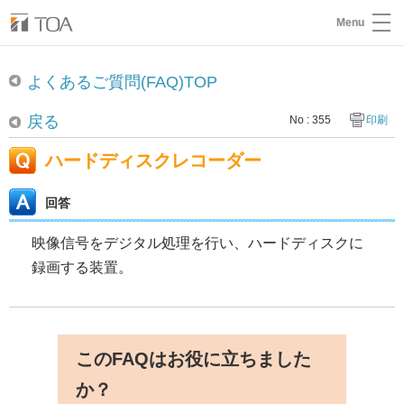
Menu
よくあるご質問(FAQ)TOP
戻る
No : 355
印刷
ハードディスクレコーダー
回答
映像信号をデジタル処理を行い、ハードディスクに
録画する装置。
このFAQはお役に立ちました
か？