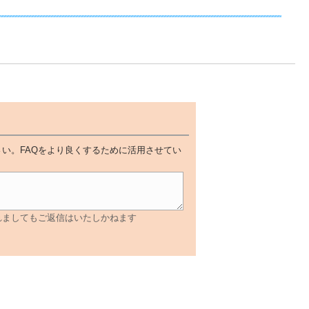
い。FAQをより良くするために活用させてい
れましてもご返信はいたしかねます