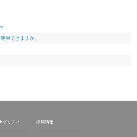
すか。
で使用できますか。
ナビリティ
採用情報