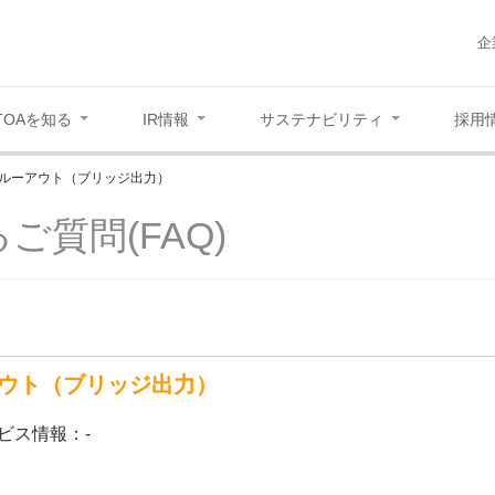
企
TOAを知る
IR情報
サステナビリティ
採用
ルーアウト（ブリッジ出力）
ご質問(FAQ)
ウト（ブリッジ出力）
ビス情報：-