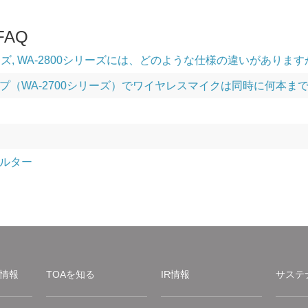
AQ
リーズ, WA-2800シリーズには、どのような仕様の違いがありま
プ（WA-2700シリーズ）でワイヤレスマイクは同時に何本ま
ルター
情報
TOAを知る
IR情報
サステ