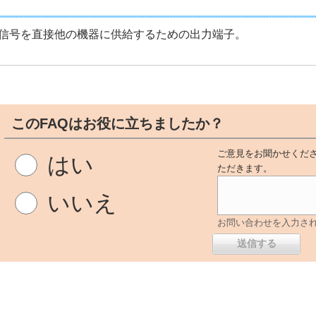
信号を直接他の機器に供給するための出力端子。
このFAQはお役に立ちましたか？
ご意見をお聞かせくださ
はい
ただきます。
いいえ
お問い合わせを入力さ