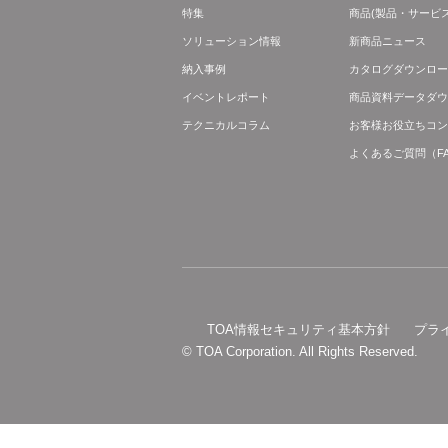
特集
商品(製品・サービス
ソリューション情報
新商品ニュース
納入事例
カタログダウンロー
イベントレポート
商品資料データダウ
テクニカルコラム
お客様お役立ちコン
よくあるご質問（F
TOA情報セキュリティ基本方針
プラ
© TOA Corporation. All Rights Reserved.