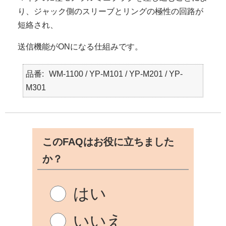
り、ジャック側のスリーブとリングの極性の回路が
短絡され、
送信機能がONになる仕組みです。
品番
WM-1100 / YP-M101 / YP-M201 / YP-
M301
このFAQはお役に立ちました
か？
はい
いいえ