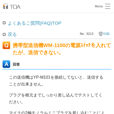
Menu
よくあるご質問(FAQ)TOP
戻る
No : 3213
印刷
携帯型送信機WM-1100の電源ｽｲｯﾁを入れて
たが、送信できない。
回答
この送信機はYP-M101を接続してないと、送信する
ことが出来ません。
プラグを根元までしっかり差し込んでテストしてく
ださい。
マイクの2極モノラルミニプラグを差し込むことによ