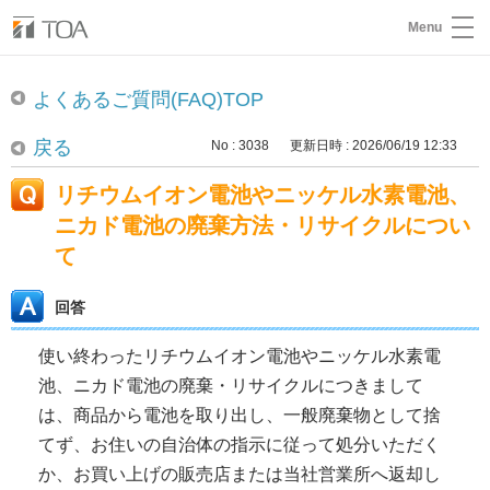
Menu
よくあるご質問(FAQ)TOP
戻る
No : 3038
更新日時 : 2026/06/19 12:33
リチウムイオン電池やニッケル水素電池、
ニカド電池の廃棄方法・リサイクルについ
て
回答
使い終わったリチウムイオン電池やニッケル水素電
池、ニカド電池の廃棄・リサイクルにつきまして
は、商品から電池を取り出し、一般廃棄物として捨
てず、お住いの自治体の指示に従って処分いただく
か、お買い上げの販売店または当社営業所へ返却し