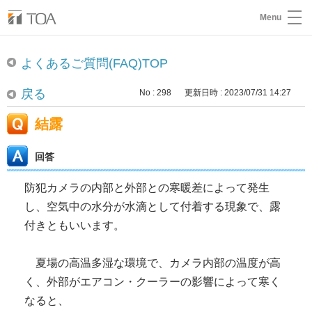
Menu
よくあるご質問(FAQ)TOP
戻る
No : 298
更新日時 : 2023/07/31 14:27
結露
回答
防犯カメラの内部と外部との寒暖差によって発生
し、空気中の水分が水滴として付着する現象で、露
付きともいいます。
夏場の高温多湿な環境で、カメラ内部の温度が高
く、外部がエアコン・クーラーの影響によって寒く
なると、