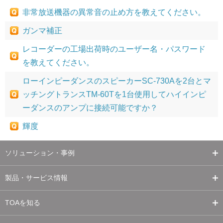
非常放送機器の異常音の止め方を教えてください。
ガンマ補正
レコーダーの工場出荷時のユーザー名・パスワード
を教えてください。
ローインピーダンスのスピーカーSC-730Aを2台とマ
ッチングトランスTM-60Tを1台使用してハイインピ
ーダンスのアンプに接続可能ですか？
輝度
ソリューション・事例
製品・サービス情報
TOAを知る