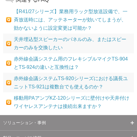
【R41/27シリーズ】業務用ラック型放送設備で、一
斉放送時には、アッテネーターが効いてしまうが、
効かないように設定変更は可能か？
天井埋込型スピーカーのパネルのみ、またはスピー
カーのみを交換したい
赤外線会議システム用のフレキシブルマイクTS-904
とTS-924の違いと互換性は？
赤外線会議システムTS-920シリーズにおける議長ユ
ニットTS-921は複数台でも使えるのか？
移動用PAアンプKZ-120シリーズに壁付けや天井付け
ワイヤレスアンテナは接続出来ますか？
ソリューション・事例