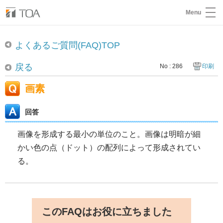
Menu
よくあるご質問(FAQ)TOP
戻る
No : 286
印刷
画素
回答
画像を形成する最小の単位のこと。画像は明暗が細
かい色の点（ドット）の配列によって形成されてい
る。
このFAQはお役に立ちました