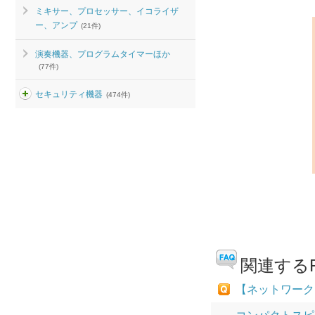
ミキサー、プロセッサー、イコライザ
ー、アンプ
(21件)
演奏機器、プログラムタイマーほか
(77件)
セキュリティ機器
(474件)
関連するF
【ネットワーク