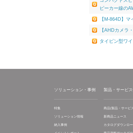
コンパクトスピー
ピーカー線のA
【M-864D
【AHDカメラ
タイピン型ワイ
ソリューション・事例
製品・サービス
特集
商品(製品・サービス
ソリューション情報
新商品ニュース
納入事例
カタログダウンロー