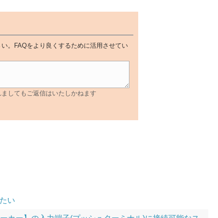
い。FAQをより良くするために活用させてい
れましてもご返信はいたしかねます
たい