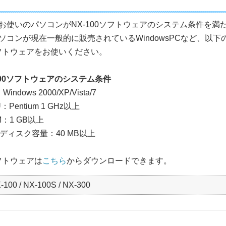
お使いのパソコンがNX-100ソフトウェアのシステム条件を
ソコンが現在一般的に販売されているWindowsPCなど、以
0ソフトウェアをお使いください。
100ソフトウェアのシステム条件
Windows 2000/XP/Vista/7
：Pentium 1 GHz以上
M：1 GB以上
ディスク容量：40 MB以上
ソフトウェアは
こちら
からダウンロードできます。
-100 / NX-100S / NX-300