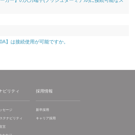
ーズスピーカー】の入力端子(プッシュターミナル)に接続可能なス
00A】は接続使用が可能ですか。
ナビリティ
採用情報
ッセージ
新卒採用
サステナビリティ
キャリア採用
宣言