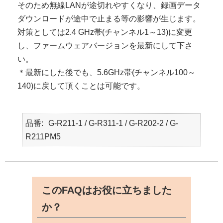
そのため無線LANが途切れやすくなり、録画データ
ダウンロードが途中で止まる等の影響が生じます。
対策としては2.4 GHz帯(チャンネル1～13)に変更
し、ファームウェアバージョンを最新にして下さ
い。
＊最新にした後でも、5.6GHz帯(チャンネル100～
140)に戻して頂くことは可能です。
品番
G-R211-1 / G-R311-1 / G-R202-2 / G-
R211PM5
このFAQはお役に立ちました
か？