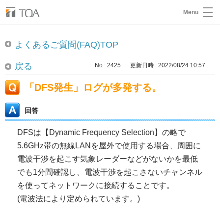
Menu
よくあるご質問(FAQ)TOP
戻る
No : 2425
更新日時 : 2022/08/24 10:57
「DFS発生」ログが多発する。
回答
DFSは【Dynamic Frequency Selection】の略で
5.6GHz帯の無線LANを屋外で使用する場合、周囲に
電波干渉を起こす気象レーダーなどがないかを最低
でも1分間確認し、電波干渉を起こさないチャンネル
を使ってネットワークに接続することです。
(電波法により定められています。)