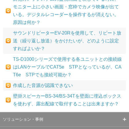
モニター上に小さい画面・窓枠でカメラ映像が出て
いる。デジタルレコーダーを操作するが消えない。
原因は何か？
サウンドリピーターEV-20Rを使用して、リピート放
送（繰り返し放送）をかけたいが、どのように設定
すればよいか？
TS-D1000シリーズで使用する各ユニットとの接続線
はLANケーブルでCAT5e STPとなっているが、CA
T6e STPでも接続可能か？
作成した音源が認識できない
壁掛スピーカーBS-34/BS-34Tを壁面に埋込ボックス
を使わず、露出配線で取付することは出来ますか？
ソリューション・事例