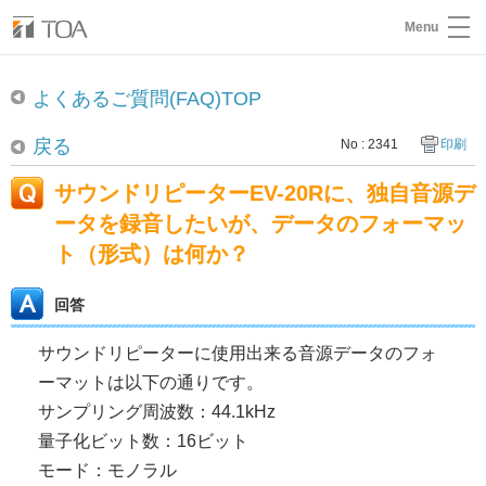
Menu
よくあるご質問(FAQ)TOP
戻る
No : 2341
印刷
サウンドリピーターEV-20Rに、独自音源デ
ータを録音したいが、データのフォーマッ
ト（形式）は何か？
回答
サウンドリピーターに使用出来る音源データのフォ
ーマットは以下の通りです。
サンプリング周波数：44.1kHz
量子化ビット数：16ビット
モード：モノラル