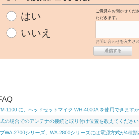
ご意見をお聞かせくださ
はい
ただきます。
いいえ
お問い合わせを入力さ
AQ
M-1100 に、ヘッドセットマイク WH-4000A を使用できます
の場合でのアンテナの接続と取り付け位置を教えてください。（WT-
プWA-2700シリーズ、WA-2800シリーズには電源方式が