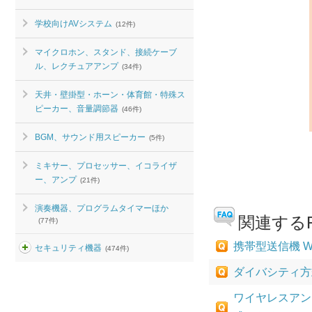
学校向けAVシステム
(12件)
マイクロホン、スタンド、接続ケーブ
ル、レクチュアアンプ
(34件)
天井・壁掛型・ホーン・体育館・特殊ス
ピーカー、音量調節器
(46件)
BGM、サウンド用スピーカー
(5件)
ミキサー、プロセッサー、イコライザ
ー、アンプ
(21件)
演奏機器、プログラムタイマーほか
関連するF
(77件)
携帯型送信機 W
セキュリティ機器
(474件)
ダイバシティ方式
ワイヤレスアン