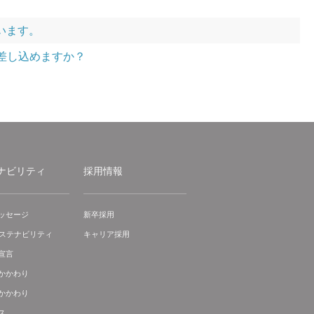
います。
つ差し込めますか？
ナビリティ
採用情報
ッセージ
新卒採用
サステナビリティ
キャリア採用
宣言
かかわり
かかわり
ス