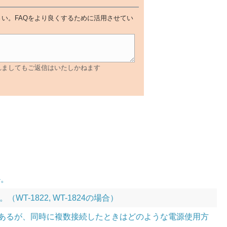
い。FAQをより良くするために活用させてい
れましてもご返信はいたしかねます
か。
1822, WT-1824の場合）
4種類あるが、同時に複数接続したときはどのような電源使用方