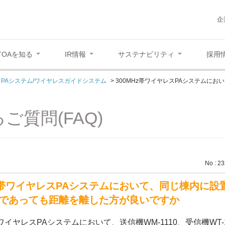
企
TOAを知る
IR情報
サステナビリティ
採用
レスPAシステム/ワイヤレスガイドシステム
>
300MHz帯ワイヤレスPAシステムに
ご質問(FAQ)
No : 2
Hz帯ワイヤレスPAシステムにおいて、同じ棟内に
であっても距離を離した方が良いですか
帯ワイヤレスPAシステムにおいて、送信機WM-1110、受信機WT-