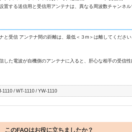
設置する送信用と受信用アンテナは、異なる周波数チャンネル
ナと受信 アンテナ間の距離は、最低＜３m＞は離してください
信した電波が自機側のアンテナに入ると、肝心な相手の受信性
-1110 / WT-1110 / YW-1110
このFAQはお役に立ちましたか？