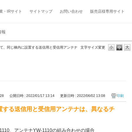
業・IRサイト
サイトマップ
お問い合わせ
販売店様専用サイト
情報
おいて、同じ棟内に設置する送信用と受信用アンテナ
文字サイズ変更
328
公開日時 : 2022/01/17 13:14
更新日時 : 2022/06/02 13:08
印刷
設置する送信用と受信用アンテナは、異なるチ
1110、アンテナYW-1110の組み合わせの場合