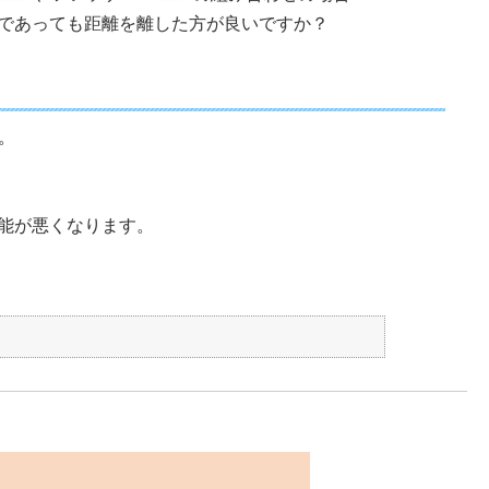
であっても距離を離した方が良いですか？
。
能が悪くなります。