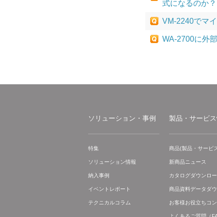
式になるのか？
VM-2240
WA-2700
ソリューション・事例
製品・サービス
特集
商品(製品・サービス
ソリューション情報
新商品ニュース
納入事例
カタログダウンロー
イベントレポート
商品資料データダウ
テクニカルコラム
お客様お役立ちコン
よくあるご質問（F